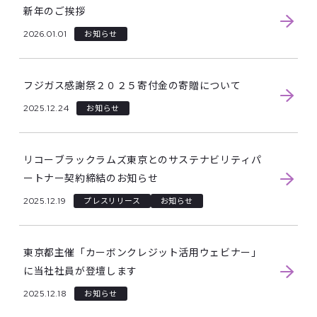
新年のご挨拶
2026.01.01
お知らせ
フジガス感謝祭２０２５寄付金の寄贈について
2025.12.24
お知らせ
リコーブラックラムズ東京とのサステナビリティパ
ートナー契約締結のお知らせ
2025.12.19
プレスリリース
お知らせ
東京都主催「カーボンクレジット活用ウェビナー」
に当社社員が登壇します
2025.12.18
お知らせ