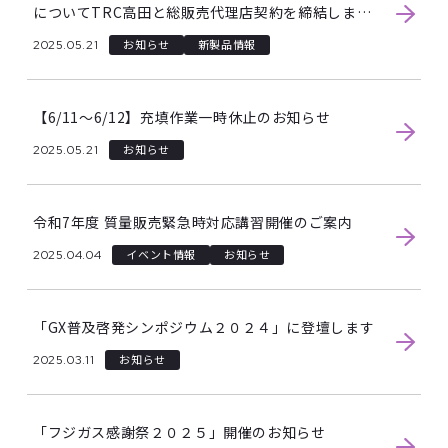
についてTRC高田と総販売代理店契約を締結しまし
た
2025.05.21
お知らせ
新製品情報
【6/11～6/12】充填作業一時休止のお知らせ
2025.05.21
お知らせ
令和7年度 質量販売緊急時対応講習開催のご案内
2025.04.04
イベント情報
お知らせ
「GX普及啓発シンポジウム２０２４」に登壇します
2025.03.11
お知らせ
「フジガス感謝祭２０２５」開催のお知らせ