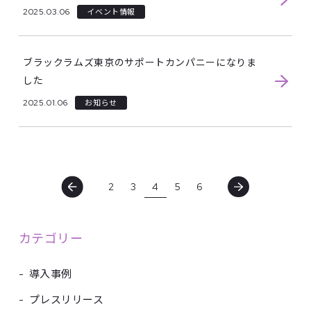
2025.03.06
イベント情報
ブラックラムズ東京のサポートカンパニーになりま
した
2025.01.06
お知らせ
2
3
4
5
6
カテゴリー
-
導入事例
-
プレスリリース