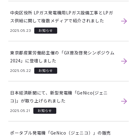
中央区役所 LPガス発電機用LPガス設備工事とLPガ
ス供給に関して複数メディアで紹介されました
2025.05.23
お知らせ
東京都産業労働局主催の「GX普及啓発シンポジウム
2024」に登壇しました
2025.05.22
お知らせ
日本経済新聞にて、新型発電機「GeNico(ジェニ
コ)」が取り上げられました
2025.05.21
お知らせ
ポータブル発電機「GeNico（ジェニコ）」の販売