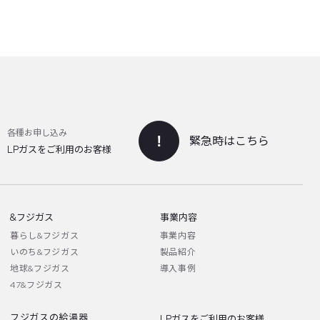
各種お申し込み
緊急時はこちら
LPガスをご利用のお客様
&フジガス
事業内容
暮らし&フジガス
事業内容
いのち&フジガス
製品紹介
地球&フジガス
導入事例
47&フジガス
フジガスの給湯器
LPガスをご利用のお客様