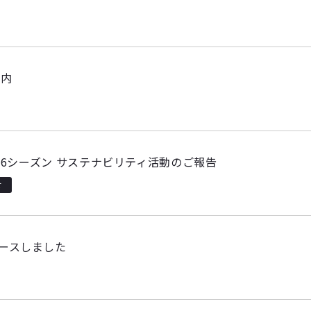
案内
26シーズン サステナビリティ活動のご報告
せ
ースしました