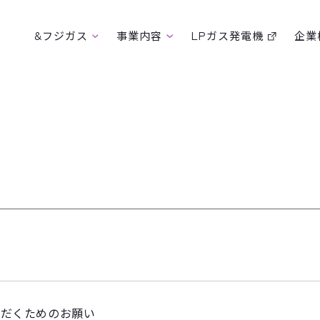
&フジガス
事業内容
LPガス発電機
企業
ただくためのお願い