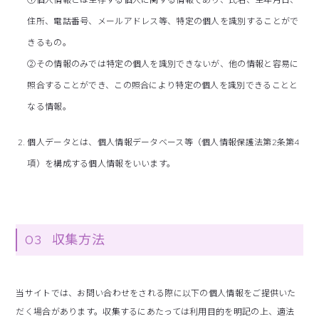
①個人情報とは生存する個人に関する情報であり、氏名、生年月日、
住所、電話番号、メールアドレス等、特定の個人を識別することがで
きるもの。
②その情報のみでは特定の個人を識別できないが、他の情報と容易に
照合することができ、この照合により特定の個人を識別できることと
なる情報。
個人データとは、個人情報データベース等（個人情報保護法第2条第4
項）を構成する個人情報をいいます。
03
収集方法
当サイトでは、お問い合わせをされる際に以下の個人情報をご提供いた
だく場合があります。収集するにあたっては利用目的を明記の上、適法