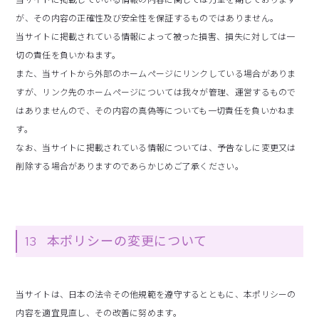
当サイトに掲載していいる情報の内容に関しては万全を期しております
が、その内容の正確性及び安全性を保証するものではありません。
当サイトに掲載されている情報によって被った損害、損失に対しては一
切の責任を負いかねます。
また、当サイトから外部のホームページにリンクしている場合がありま
すが、リンク先のホームページについては我々が管理、運営するもので
はありませんので、その内容の真偽等についても一切責任を負いかねま
す。
なお、当サイトに掲載されている情報については、予告なしに変更又は
削除する場合がありますのであらかじめご了承ください。
13
本ポリシーの変更について
当サイトは、日本の法令その他規範を遵守するとともに、本ポリシーの
内容を適宜見直し、その改善に努めます。