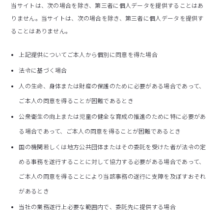
当サイトは、次の場合を除き、第三者に個人データを提供することはあ
りません。当サイトは、次の場合を除き、第三者に個人データを提供す
ることはありません。
上記提供についてご本人から個別に同意を得た場合
法令に基づく場合
人の生命、身体または財産の保護のために必要がある場合であって、
ご本人の同意を得ることが困難であるとき
公衆衛生の向上または児童の健全な育成の推進のために特に必要があ
る場合であって、ご本人の同意を得ることが困難であるとき
国の機関若しくは地方公共団体またはその委託を受けた者が法令の定
める事務を遂行することに対して協力する必要がある場合であって、
ご本人の同意を得ることにより当該事務の遂行に支障を及ぼすおそれ
があるとき
当社の業務遂行上必要な範囲内で、委託先に提供する場合