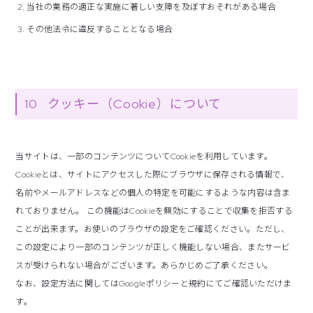
当社の業務の適正な実施に著しい支障を及ぼすおそれがある場合
その他法令に違反することとなる場合
10
クッキー（Cookie）について
当サイトは、一部のコンテンツについてCookieを利用しています。
Cookieとは、サイトにアクセスした際にブラウザに保存される情報で、
名前やメールアドレスなどの個人の特定を可能にするような内容は含ま
れておりません。 この機能はCookieを無効にすることで収集を拒否する
ことが出来ます。お使いのブラウザの設定をご確認ください。ただし、
この設定により一部のコンテンツが正しく機能しない場合、またサービ
スが受けられない場合がございます。あらかじめご了承ください。
なお、設定方法に関してはGoogleポリシーと規約にてご確認いただけま
す。