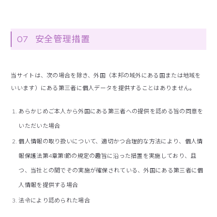
07
安全管理措置
当サイトは、次の場合を除き、外国（本邦の域外にある国または地域を
いいます）にある第三者に個人データを提供することはありません。
あらかじめご本人から外国にある第三者への提供を認める旨の同意を
いただいた場合
個人情報の取り扱いについて、適切かつ合理的な方法により、個人情
報保護法第4章第1節の規定の趣旨に沿った措置を実施しており、且
つ、当社との間でその実施が確保されている、外国にある第三者に個
人情報を提供する場合
法令により認められた場合