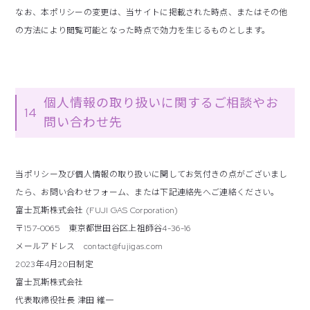
なお、本ポリシーの変更は、当サイトに掲載された時点、またはその他
の方法により閲覧可能となった時点で効力を生じるものとします。
個人情報の取り扱いに関するご相談やお
14
問い合わせ先
当ポリシー及び個人情報の取り扱いに関してお気付きの点がございまし
たら、お問い合わせフォーム、または下記連絡先へご連絡ください。
富士瓦斯株式会社 (FUJI GAS Corporation)
〒157-0065 東京都世田谷区上祖師谷4-36-16
メールアドレス
contact@fujigas.com
2023年4月20日制定
富士瓦斯株式会社
代表取締役社長 津田 維一