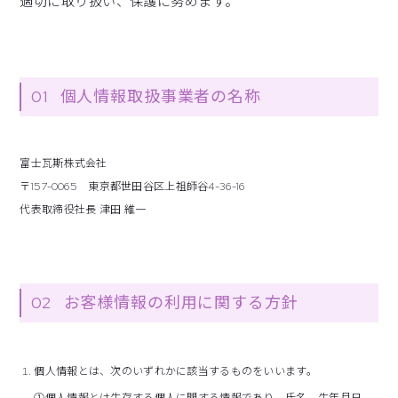
適切に取り扱い、保護に努めます。
01
個人情報取扱事業者の名称
富士瓦斯株式会社
〒157-0065 東京都世田谷区上祖師谷4-36-16
代表取締役社長 津田 維一
02
お客様情報の利用に関する方針
個人情報とは、次のいずれかに該当するものをいいます。