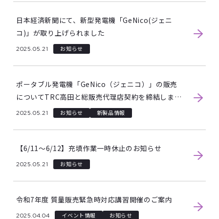
日本経済新聞にて、新型発電機「GeNico(ジェニ
コ)」が取り上げられました
2025.05.21
お知らせ
ポータブル発電機「GeNico（ジェニコ）」の販売
についてTRC高田と総販売代理店契約を締結しまし
た
2025.05.21
お知らせ
新製品情報
【6/11～6/12】充填作業一時休止のお知らせ
2025.05.21
お知らせ
令和7年度 質量販売緊急時対応講習開催のご案内
2025.04.04
イベント情報
お知らせ