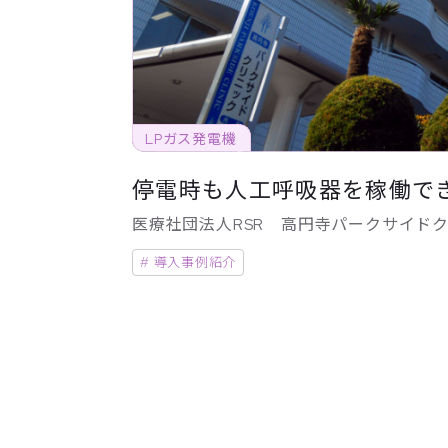
LPガス発電機
停電時も人工呼吸器を稼働で
医療社団法人RSR 高円寺パークサイド
# 導入事例紹介