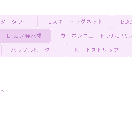
ウタータワー
モスキートマグネット
BB
LPガス発電機
カーボンニュートラルLPガ
パラソルヒーター
ヒートストリップ
紹介