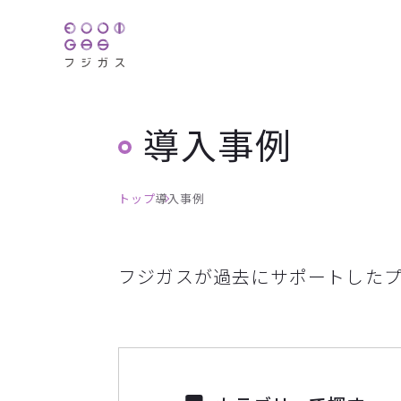
導入事例
トップ
導入事例
フジガスが過去にサポートした