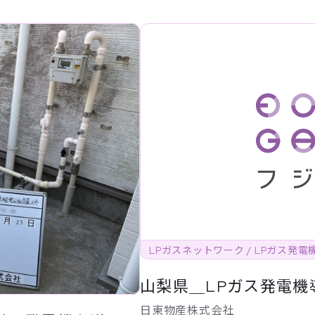
LPガスネットワーク / LPガス発電
山梨県＿LPガス発電機
日東物産株式会社