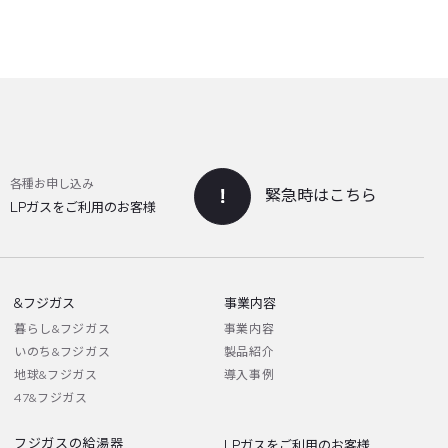
各種お申し込み
緊急時はこちら
LPガスをご利用のお客様
&フジガス
事業内容
暮らし&フジガス
事業内容
いのち&フジガス
製品紹介
地球&フジガス
導入事例
47&フジガス
フジガスの給湯器
LPガスをご利用のお客様