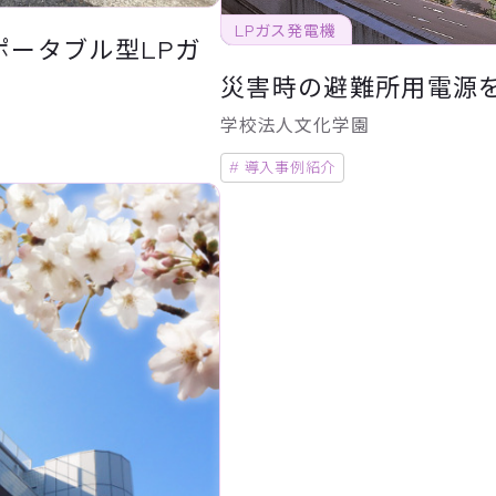
LPガス発電機
ポータブル型LPガ
災害時の避難所用電源
学校法人文化学園
# 導入事例紹介