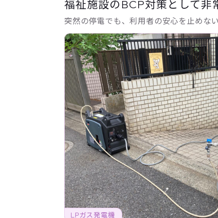
福祉施設のBCP対策として非
突然の停電でも、利用者の安心を止めな
LPガス発電機