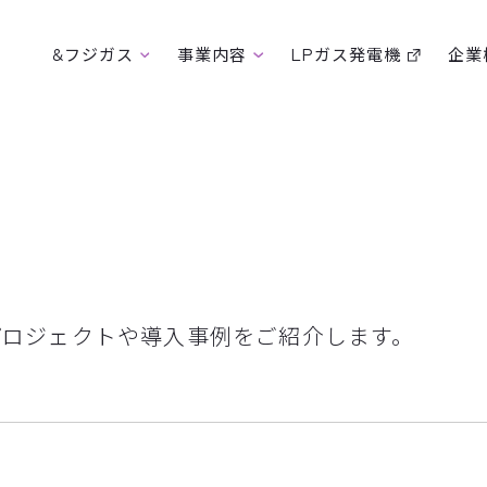
&フジガス
事業内容
LPガス発電機
企業
プロジェクトや導入事例をご紹介します。