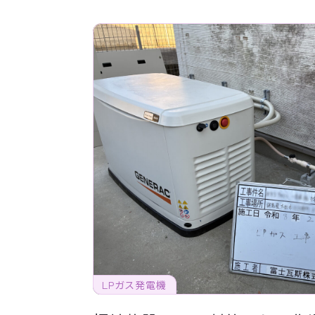
LPガス発電機