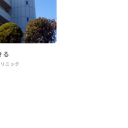
きる
クリニック