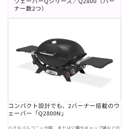
ウェーバーQシリーズ／Q2800（バー
ナー数2つ）
コンパクト設計でも、2バーナー搭載のウ
ェーバー「Q2800N」
小さなバルコニーや庭、または公園やキャンプ場などの