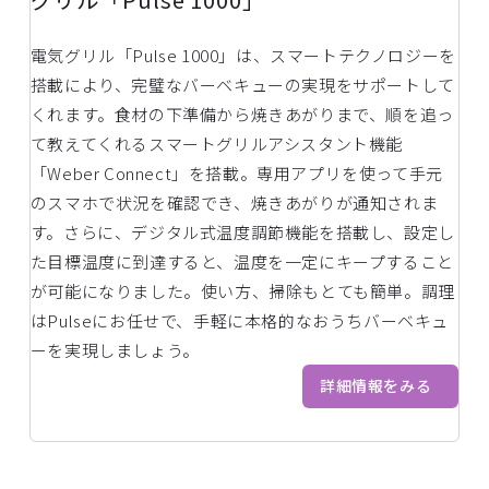
電気グリル「Pulse 1000」は、スマートテクノロジーを
搭載により、完璧なバーベキューの実現をサポートして
くれます。食材の下準備から焼きあがりまで、順を追っ
て教えてくれるスマートグリルアシスタント機能
「Weber Connect」を搭載。専用アプリを使って手元
のスマホで状況を確認でき、焼きあがりが通知されま
す。さらに、デジタル式温度調節機能を搭載し、設定し
た目標温度に到達すると、温度を一定にキープすること
が可能になりました。使い方、掃除もとても簡単。調理
はPulseにお任せで、手軽に本格的なおうちバーベキュ
ーを実現しましょう。
詳細情報をみる