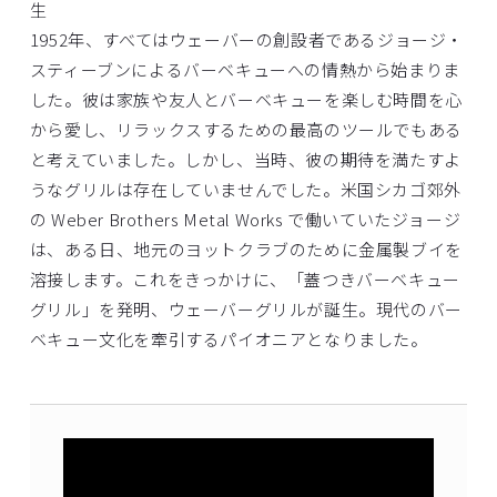
生
1952年、すべてはウェーバーの創設者であるジョージ・
スティーブンによるバーベキューへの情熱から始まりま
した。彼は家族や友人とバーベキューを楽しむ時間を心
から愛し、リラックスするための最高のツールでもある
と考えていました。しかし、当時、彼の期待を満たすよ
うなグリルは存在していませんでした。米国シカゴ郊外
の Weber Brothers Metal Works で働いていたジョージ
は、ある日、地元のヨットクラブのために金属製ブイを
溶接します。これをきっかけに、「蓋つきバーベキュー
グリル」を発明、ウェーバーグリルが誕生。現代のバー
ベキュー文化を牽引するパイオニアとなりました。