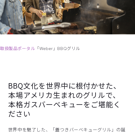
取扱製品ポータル
「Weber」BBQグリル
BBQ文化を世界中に根付かせた、
本場アメリカ生まれのグリルで、
本格ガスバーベキューをご堪能く
ださい
世界中を魅了した、「蓋つきバーベキューグリル」の誕