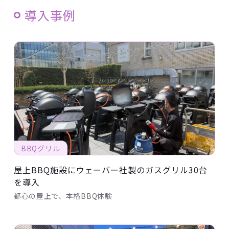
導入事例
BBQグリル
屋上BBQ施設にウェーバー社製のガスグリル30台
を導入
都心の屋上で、本格BBQ体験