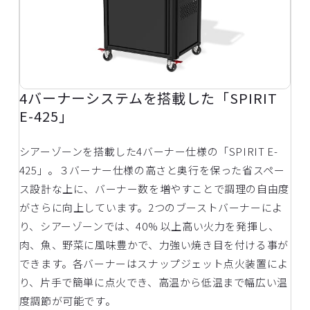
4バーナーシステムを搭載した「SPIRIT
E-425」
シアーゾーンを搭載した4バーナー仕様の「SPIRIT E-
425」。３バーナー仕様の高さと奥行を保った省スペー
ス設計な上に、バーナー数を増やすことで調理の自由度
がさらに向上しています。2つのブーストバーナーによ
り、シアーゾーンでは、40% 以上高い火力を発揮し、
肉、魚、野菜に風味豊かで、力強い焼き目を付ける事が
できます。各バーナーはスナップジェット点火装置によ
り、片手で簡単に点火でき、高温から低温まで幅広い温
度調節が可能です。