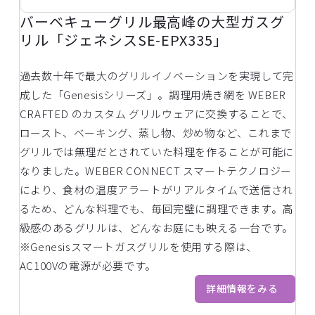
バーベキューグリル最高峰の大型ガスグ
リル「ジェネシスSE-EPX335」
過去数十年で最大のグリルイノベーションを実現して完
成した「Genesisシリーズ」。調理用焼き網を WEBER
CRAFTED のカスタム グリルウェアに交換することで、
ロースト、ベーキング、蒸し物、炒め物など、これまで
グリルでは無理だとされていた料理を作ることが可能に
なりました。WEBER CONNECT スマートテクノロジー
により、食材の温度アラートがリアルタイムで送信され
るため、どんな料理でも、毎回完璧に調理できます。高
級感のあるグリルは、どんなお庭にも映える一台です。
※Genesisスマートガスグリルを使用する際は、
AC100Vの電源が必要です。
詳細情報をみる