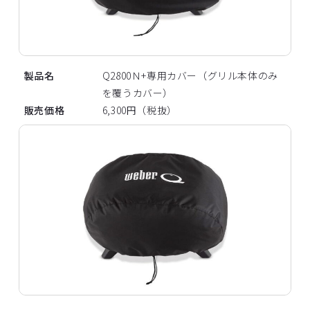
製品名
Q2800Ｎ+専用カバー（グリル本体のみ
を覆うカバー）
販売価格
6,300円（税抜）