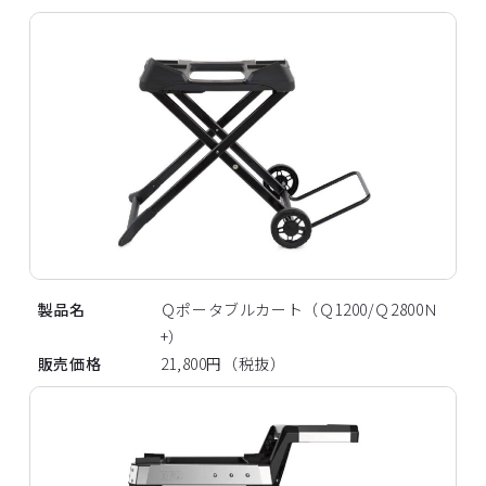
製品名
Ｑポータブルカート（Ｑ1200/Ｑ2800Ｎ
+）
販売価格
21,800円（税抜）