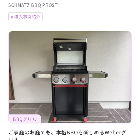
SCHMATZ BBQ PROST!!
# 導入事例紹介
BBQグリル
ご家庭のお庭でも、本格BBQを楽しめるWeberグ
リル