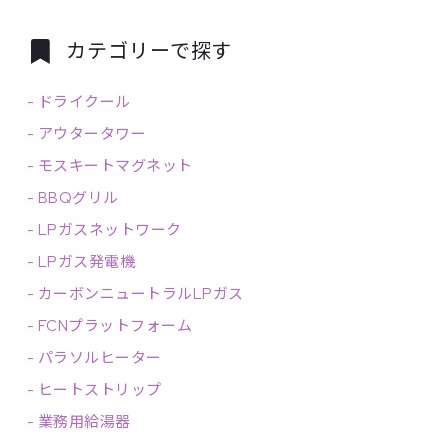
カテゴリーで探す
-
ドライクール
-
アウタータワー
-
モスキートマグネット
-
BBQグリル
-
LPガスネットワーク
-
LPガス発電機
-
カーボンニュートラルLPガス
-
FCNプラットフォーム
-
パラソルヒーター
-
ヒートストリップ
-
業務用給湯器