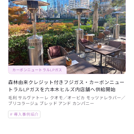
カーボンニュートラルLPガス
森林由来クレジット付きフジガス・カーボンニュー
トラルLPガスを六本木ヒルズ内店舗へ供給開始
毛利 サルヴァトーレ クオモ／オービカ モッツァレラバー／
ブリコラージュ ブレッド アンド カンパニー
# 導入事例紹介