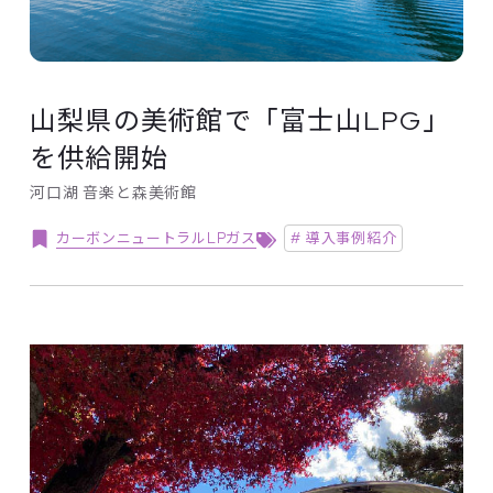
山梨県の美術館で「富士山LPG」
を供給開始
河口湖 音楽と森美術館
カーボンニュートラルLPガス
# 導入事例紹介