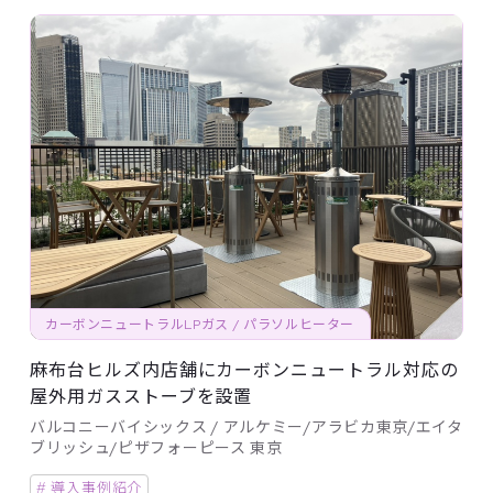
カーボンニュートラルLPガス / パラソルヒーター
麻布台ヒルズ内店舗にカーボンニュートラル対応の
屋外用ガスストーブを設置
バルコニーバイシックス / アルケミー/アラビカ東京/エイタ
ブリッシュ/ピザフォーピース 東京
# 導入事例紹介