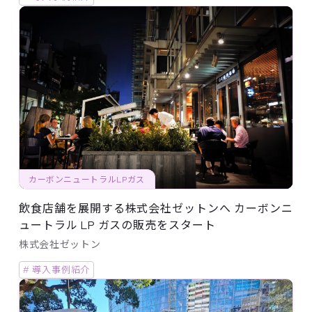
カーボンニュートラルLPガス
飲食店舗を展開する株式会社ゼットンへ カーボンニ
ュートラル LP ガスの販売をスタート
株式会社ゼットン
# 導入事例紹介