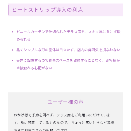
ヒートストリップ導入の利点
ビニールカーテンで仕切られたテラス席を、スキマ風に負けず暖
められる
黒くシンプルな形の筐体は目立たず、店内の雰囲気を損なわない
天井に設置するので食事スペースを占領することなく、お客様が
直接触れる心配がない
ユーザー様の声
おかげ様で季節を問わず、テラス席をご利用いただけていま
す。常に設置しているものなので、ちょっと寒いときなど臨機
応変に利用できるのも良いですね。