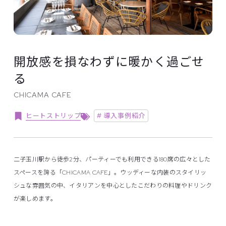
開放感を損なわずに暖かく過ごせ
る
CHICAMA CAFE
ヒートストリップ
# 導入事例紹介
二子玉川駅から徒歩2分、パーティーでも利用できる180席の広々とした
スペースを誇る「CHICAMA CAFE」。ウッディーな内装のスタイリッ
シュな雰囲気の中、イタリアンを中心としたこだわりの料理やドリンク
が楽しめます。