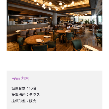
設置内容
設置台数：10台
設置場所：テラス
提供形態：販売