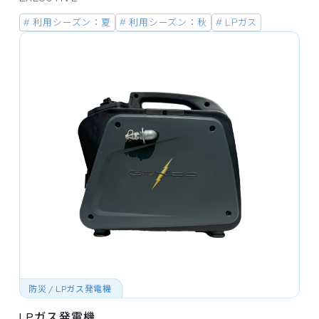
# 利用シーズン：夏
# 利用シーズン：秋
# LPガス
防災 / LPガス発電機
LPガス発電機