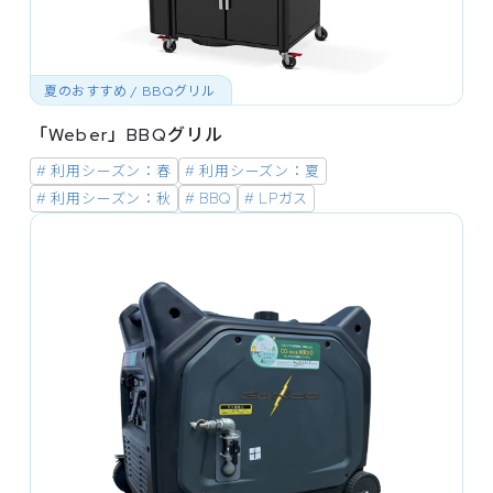
夏のおすすめ / BBQグリル
「Weber」BBQグリル
# 利用シーズン：春
# 利用シーズン：夏
# 利用シーズン：秋
# BBQ
# LPガス