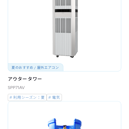
夏のおすすめ / 屋外エアコン
アウタータワー
SPP71AV
# 利用シーズン：夏
# 電気