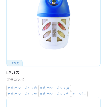
LPガス
LPガス
プラコンポ
# 利用シーズン：春
# 利用シーズン：夏
# 利用シーズン：秋
# 利用シーズン：冬
# LPガス