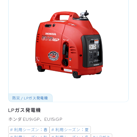
防災 / LPガス発電機
LPガス発電機
ホンダ EU9iGP、EU15iGP
# 利用シーズン：春
# 利用シーズン：夏