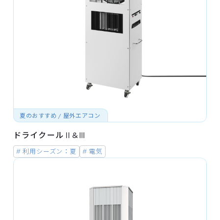
夏のおすすめ / 屋外エアコン
ドライクールⅡ&Ⅲ
# 利用シーズン：夏
# 電気