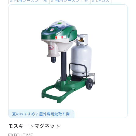
# 利用シーズン：秋
# 利用シーズン：冬
# LPガス
夏のおすすめ / 屋外専用蚊取り機
モスキートマグネット
EXECUTIVE