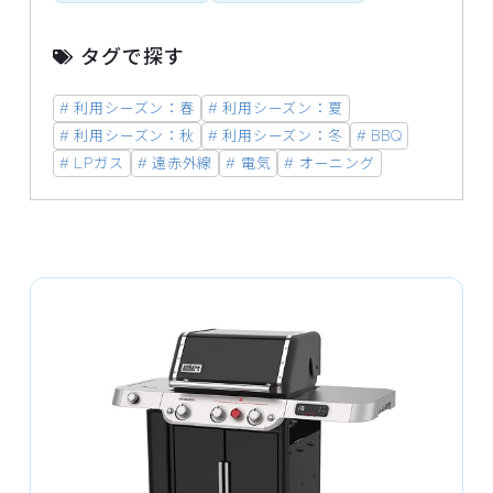
タグで探す
# 利用シーズン：春
# 利用シーズン：夏
# 利用シーズン：秋
# 利用シーズン：冬
# BBQ
# LPガス
# 遠赤外線
# 電気
# オーニング